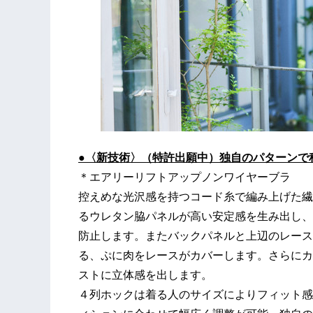
●
〈新技術〉（特許出願中）独自のパターンで
＊エアリーリフトアップノンワイヤーブラ
控えめな光沢感を持つコード糸で編み上げた繊
るウレタン脇パネルが高い安定感を生み出し、
防止します。またバックパネルと上辺のレース
る、ぷに肉をレースがカバーします。さらにカ
ストに立体感を出します。
４列ホックは着る人のサイズによりフィット感