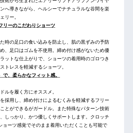
技術から生まれたエアリーリフトアップノンワイヤ
ンへ導きながら、ヘルシーでナチュラルな谷間を楽
ェリー。
フリーのこだわりショーツ
た時の足口の食い込みを防止し、肌の黒ずみの予防
め、足口はゴムを不使用。締め付け感がないため優
ラットな仕上がりで、ショーツの着用時のゴロつき
ストレスを軽減するショーツ。
）で、柔らかなフィット感。
ドルを履く方にオススメ。
を採用し、締め付けによるむくみを軽減するフリー
ことができるがガードル。また特殊なパターン技術
、しっかり、かつ優しくサポートします。クロッチ
、ショーツ感覚でそのまま着用いただくことも可能で