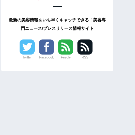
最新の美容情報をいち早くキャッチできる！美容専
門ニュース/プレスリリース情報サイト
Twitter
Facebook
Feedly
RSS