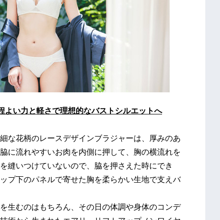
程よい力
と軽さ
で理想的なバストシルエットへ
細な花柄のレースデザインブラジャーは、厚みのあ
脇に流れやすいお肉を内側に押して、胸の横流れを
を縫いつけていないので、脇を押さえた時にでき
ップ下のパネルで寄せた胸を柔らかい生地で支えバ
を生むのはもちろん、その日の体調や身体のコンデ