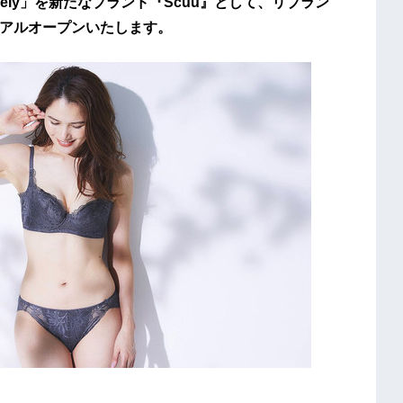
pely」を新たなブランド『Scuu』として、リブラン
ューアルオープンいたします。