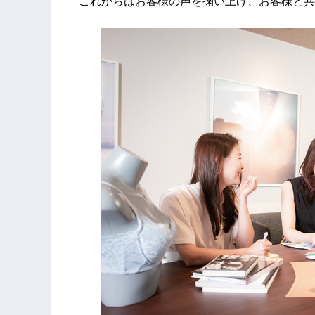
これからはお客様の声
を掬い上げ
、お客様と