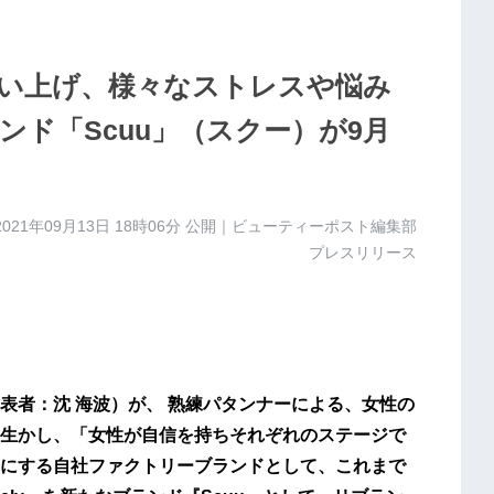
い上げ、様々なストレスや悩み
ド「Scuu」（スクー）が9月
2021年09月13日 18時06分
公開｜ビューティーポスト編集部
プレスリリース
表者：沈 海波）が、 熟練パタンナーによる、女性の
生かし、「女性が自信を持ちそれぞれのステージで
にする自社ファクトリーブランドとして、これまで