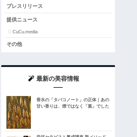
プレスリリース
提供ニュース
CuCu.media
その他
最新の美容情報
香水の「タバコノート」の正体｜あの
甘い香りは、煙ではなく「葉」でした