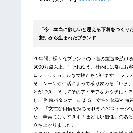
「今、本当に欲しいと思える下着をつくりた
想いから生まれたブランド
20年間、様々なブランドの下着の製造を続け
5000万点以上。″ それゆえ、社内には常に
ロフェッショナルな女性たちがいます。 メン
そ、シーンや生活によって移り変わる「いま、
とができ、そしてそのアイデアをカタチにする
し、 熟練パタンナーによる、女性の体型や特
や、 「女性が自信を持ちそれぞれのステージ
た、華美になりすぎず「ほどよい個性」のある
立ち上がりました。