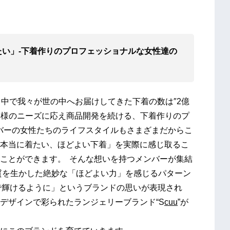
い」-下着作りのプロフェッショナルな女性達の
る中で我々が世の中へお届けしてきた下着の数は″2億
お客様のニーズに応え商品開発を続ける、下着作りのプ
バーの女性たちのライフスタイルもさまざまだからこ
本当に着たい、ほどよい下着」を実際に感じ取るこ
ことができます。 そんな想いを持つメンバーが集結
質を生かした絶妙な「ほどよい力」を感じるパターン
で輝けるように」というブランドの思いが表現され
デザインで彩られたランジェリーブランド“S
cuu
”が