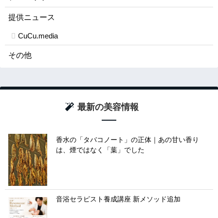
提供ニュース
CuCu.media
その他
最新の美容情報
香水の「タバコノート」の正体｜あの甘い香り
は、煙ではなく「葉」でした
音浴セラピスト養成講座 新メソッド追加