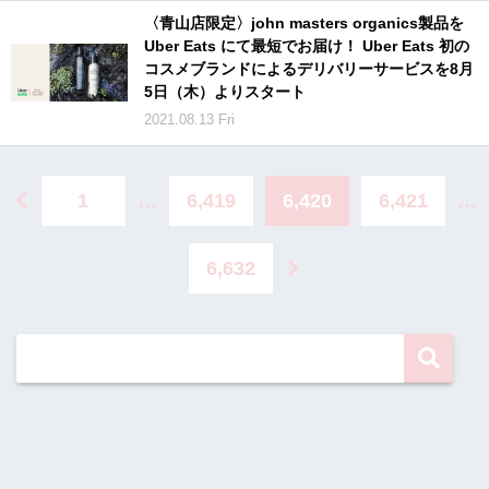
〈青山店限定〉john masters organics製品を
Uber Eats にて最短でお届け！ Uber Eats 初の
コスメブランドによるデリバリーサービスを8月
5日（木）よりスタート
2021.08.13 Fri
1
…
6,419
6,420
6,421
…
6,632