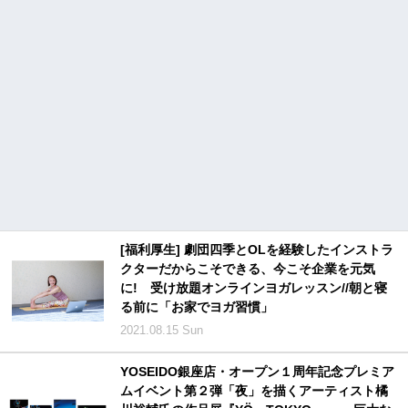
[福利厚生] 劇団四季とOLを経験したインストラ
クターだからこそできる、今こそ企業を元気
に! 受け放題オンラインヨガレッスン//朝と寝
る前に「お家でヨガ習慣」
2021.08.15 Sun
YOSEIDO銀座店・オープン１周年記念プレミア
ムイベント第２弾「夜」を描くアーティスト橘